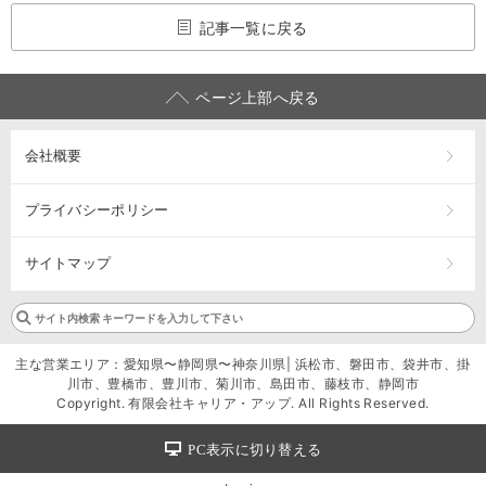
記事一覧に戻る
ページ上部へ戻る
会社概要
プライバシーポリシー
サイトマップ
主な営業エリア：愛知県〜静岡県〜神奈川県| 浜松市、磐田市、袋井市、掛
川市、豊橋市、豊川市、菊川市、島田市、藤枝市、静岡市
Copyright. 有限会社キャリア・アップ. All Rights Reserved.
PC表示に切り替える