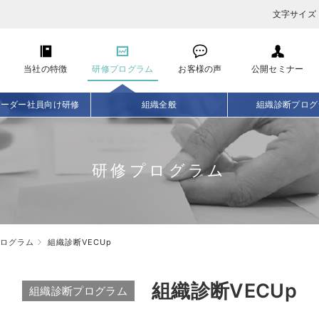
文字サイズ
当社の特徴
研修プログラム
お客様の声
公開セミナー
リーダー社員向け研修
組織全般
組織診断プログ
研修プログラム
ログラム
組織診断VECUp
組織診断VECUp
組織診断プログラム