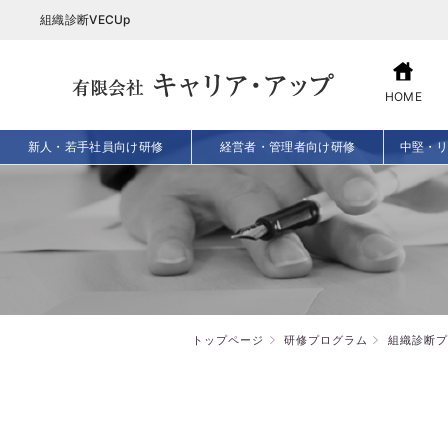
組織診断VECUp
HOME
新人・若手社員向け研修
経営者・管理者向け研修
中堅・
トップページ
研修プログラム
組織診断プ