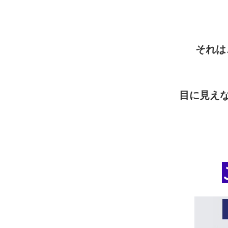
それは
目に見え