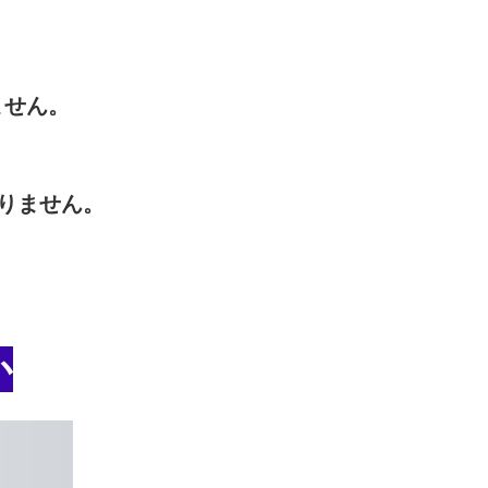
ません。
りません。
か