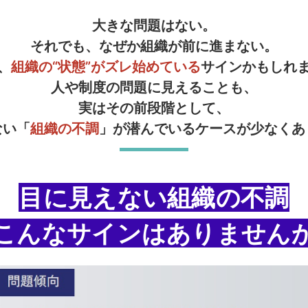
大きな問題はない。
それでも、なぜか組織が前に進まない。
、
組織の“状態”がズレ始めている
サインかもしれ
人や制度の問題に見えることも、
実はその前段階として、
ない「
組織の不調
」が潜んでいるケースが少なくあ
目に見えない組織の不調
こんなサインはありません