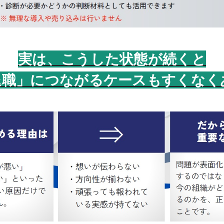
実は、こうした状態が続くと
退職」につながるケースもすくなく