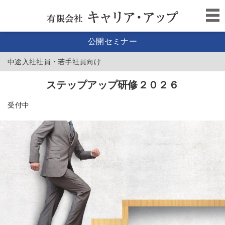
公開セミナー
中途入社社員・若手社員向け
ステップアップ研修２０２６
受付中