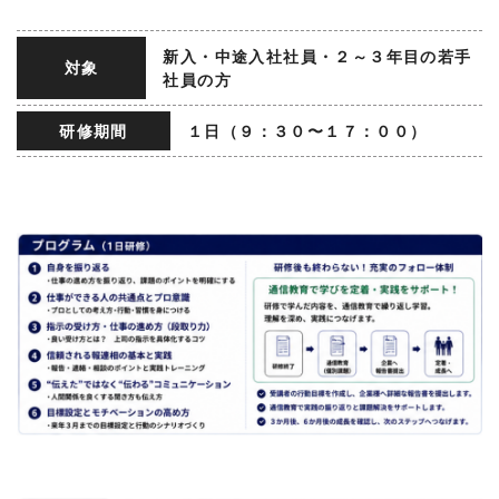
新入・中途入社社員・２～３年目の若手
対象
社員の方
研修期間
１日（９：３０〜１７：００）