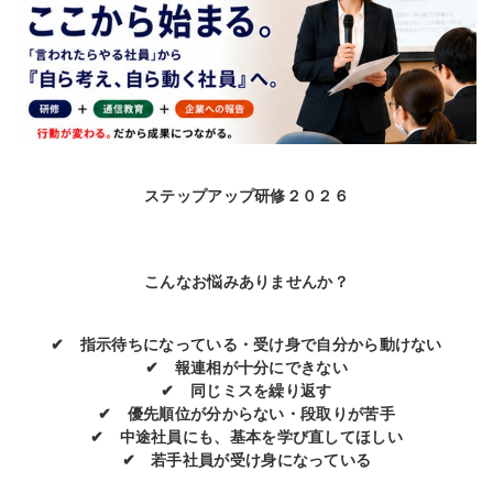
ステップアップ研修２０２６
こんなお悩みありませんか？
✔
指示待ちになっている・受け身で自分から動けない
✔
報連相が十分にできない
✔
同じミスを繰り返す
✔
優先順位が分からない・段取りが苦手
✔
中途社員にも、基本を学び直してほしい
✔
若手社員が受け身になっている