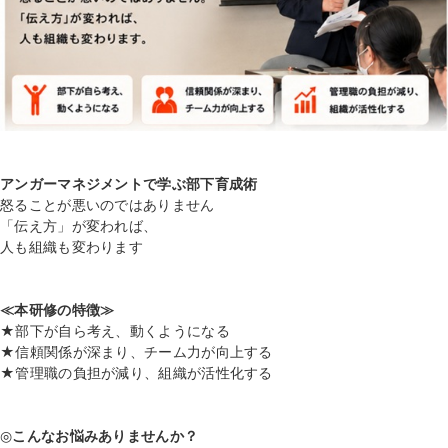
アンガーマネジメントで学ぶ部下育成術
怒ることが悪いのではありません
「伝え方」が変われば、
人も組織も変わります
≪本研修の特徴≫
★部下が自ら考え、動くようになる
★信頼関係が深まり、チーム力が向上する
★管理職の負担が減り、組織が活性化する
◎
こんなお悩みありませんか？