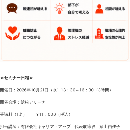
≪
セミナー日程
≫
開催日：
2026年10月21日（水）13：30～16：30
（3時間）
開催会場：
浜松アリーナ
受講料（
1
名）： ￥
11，000（税込）
担当講師：有限会社キャリア・アップ 代表取締役 須山由佳子