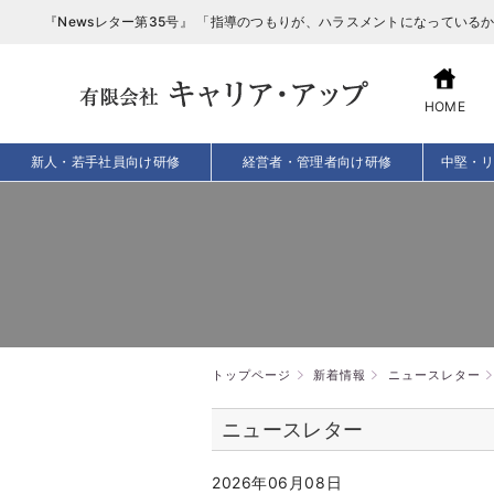
HOME
新人・若手社員向け研修
経営者・管理者向け研修
中堅・
トップページ
新着情報
ニュースレター
ニュースレター
2026年06月08日