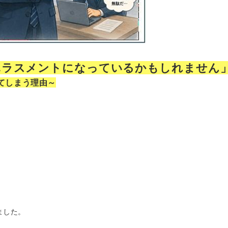
ハラスメントになっているかもしれません
てしまう理由～
。
ました。