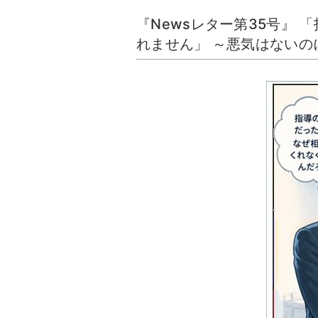
『Newsレター第35号』
れません」 ～悪気はない