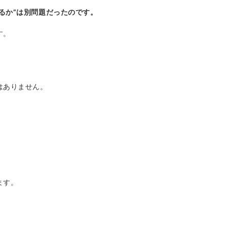
るか”
は別問題だったのです。
す。
はありません。
ます。