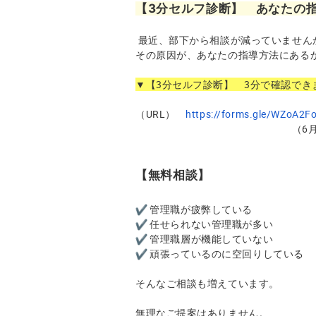
【3分セルフ診断】
あなたの
最近、部下から相談が減っていません
その原因が、あなたの指導方法にある
▼【3分セルフ診断】 3分で確認でき
（URL）
https://forms.gle/
WZoA2F
（6月18日
【無料相談】
管理職が疲弊している
任せられない管理職が多い
管理職層が機能していない
頑張っているのに空回りしている
そんなご相談も増えています。
無理なご提案はありません。