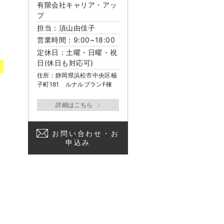
有限会社キャリア・アッ
プ
担当：須山由佳子
営業時間：9:00~18:00
定休日：土曜・日曜・祝
日(休日も対応可)
」
住所：静岡県浜松市中央区楊
子町181 ルナルブランF棟
お問い合わせ・お
申込み