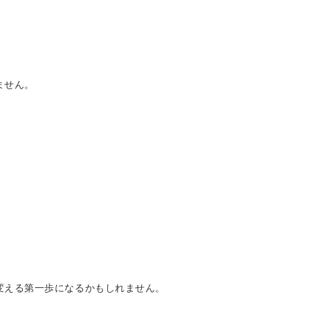
ません。
」
変える第一歩になるかもしれません。