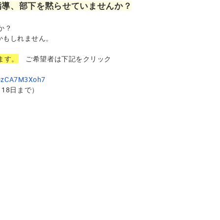
指導、部下を黙らせていませんか？
か？
かもしれません。
ます。
ご希望者は下記をクリック
ozCA7M3Xoh7
まで）