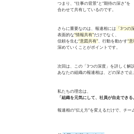
つまり、“仕事の背景”と“期待の深さ”を
合わせて共有しているのです。
さらに重要なのは、報連相には
「3つの
表面的な
“情報共有”
だけでなく、
信頼を生む
“意図共有”
、行動を動かす
“意
深めていくことがポイントです。
次回は、この「3つの深度」を詳しく解
あなたの組織の報連相は、どの深さで止
私たちの理念は、
「組織を元気にして、社員が自走できる
報連相の“伝え方”を変えるだけで、チー