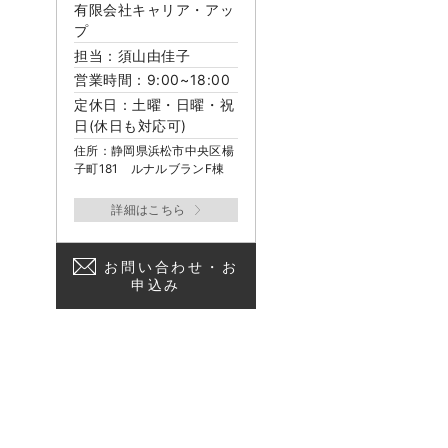
有限会社キャリア・アッ
プ
担当：須山由佳子
営業時間：9:00~18:00
定休日：土曜・日曜・祝
日(休日も対応可)
住所：静岡県浜松市中央区楊
子町181 ルナルブランF棟
お問い合わせ・お
申込み