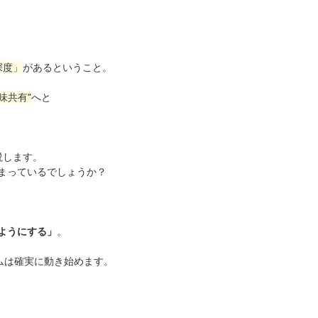
深度」
があるということ。
味共有”
へと
説します。
まっているでしょうか？
。
ようにする」
ムは確実に動き始めます。