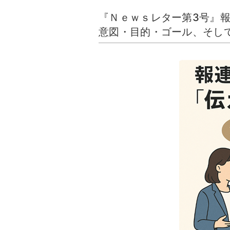
『Ｎｅｗｓレター第3号』報
意図・目的・ゴール、そし