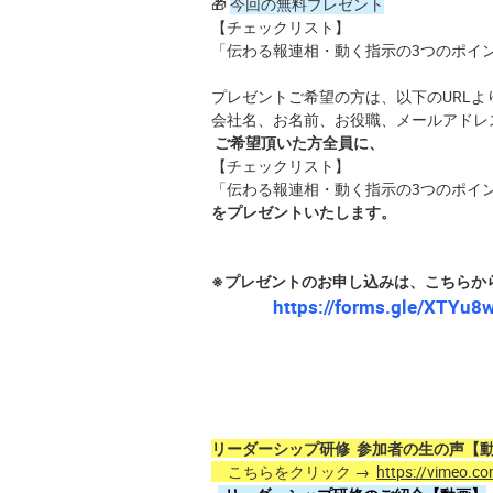
🎁
今回の無料プレゼント
【チェックリスト】
「伝わる報連相・動く指示の3つのポイ
プレゼントご希望の方は、以下のURLよ
会社名、お名前、お役職、メールアドレ
ご希望頂いた方全員に、
【チェックリスト】
「伝わる報連相・動く指示の3つのポイ
をプレゼントいたします。
※プレゼントのお申し込みは、こちらか
https://forms.gle/XTYu8
リーダーシップ研修 参加者の生の声【
こちらをクリック →
https://vimeo.