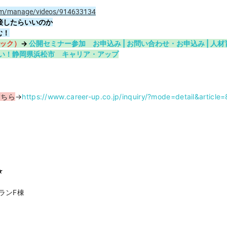
com/manage/videos/914633134
接したらいいのか
む！
ック）
→
公開セミナー参加 お申込み | お問い合わせ・お申込み | 人材
い！静岡県浜松市 キャリア・アップ
こちら
→
https://www.career-up.co.jp/inquiry/?mode=detail&article=
★
ランF棟