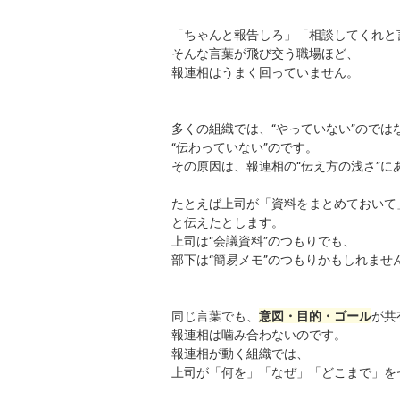
「ちゃんと報告しろ」「相談してくれと
そんな言葉が飛び交う職場ほど、
報連相はうまく回っていません。
多くの組織では、“やっていない”のでは
“伝わっていない”のです。
その原因は、報連相の“伝え方の浅さ”に
たとえば上司が「資料をまとめておいて
と伝えたとします。
上司は“会議資料”のつもりでも、
部下は“簡易メモ”のつもりかもしれませ
同じ言葉でも、
が共
意図・目的・ゴール
報連相は噛み合わないのです。
報連相が動く組織では、
上司が「何を」「なぜ」「どこまで」を