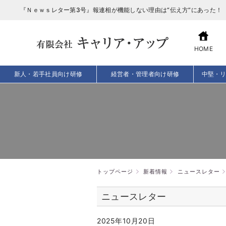
HOME
新人・若手社員向け研修
経営者・管理者向け研修
中堅・
トップページ
新着情報
ニュースレター
ニュースレター
2025年10月20日