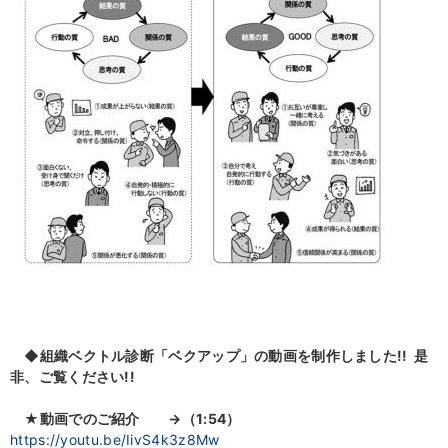
◆組織ベクトル診断「ベクアップ」の動画を制作しました!! 是
非、ご覧ください!!
★動画でのご紹介
→（1:54）
https://youtu.be/IivS4k3z8Mw