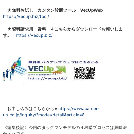
★無料お試し カンタン診断ツール VecUpWeb
https://vecup.biz/tool/
★資料請求用 資料
↓こちらからダウンロードお願いしま
す。
https://vecup.biz/
お申し込みはこちらから☛
https://www.career-
up.co.jp/inquiry/?mode=detail&article=8
《編集後記》今回のタックマンモデルの４段階プロセスは興味深
かったです。