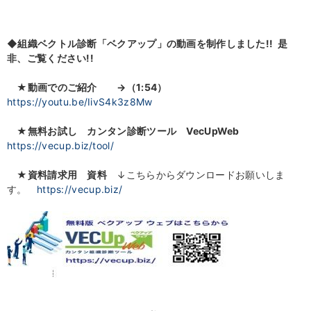
◆組織ベクトル診断「ベクアップ」の動画を制作しました!! 是
非、ご覧ください!!
★
動画でのご紹介
→（1:54）
https://youtu.be/IivS4k3z8Mw
★無料お試し カンタン診断ツール VecUpWeb
https://vecup.biz/tool/
★資料請求用 資料
↓こちらからダウンロードお願いしま
す。
https://vecup.biz/