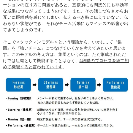
ーションの在り方に問題があると、直接的にも間接的にも非効率
な成果につながってしまうのです。また、その話しづらさからお
互いに距離感を感じてしまい、伝えるべき時に伝えていない、伝
わらない状態ができ、それがチーム活動にもマイナスの影響が出
てきてしまうのです。
そこで＜タックマンモデル＞という理論から、いかにして『集
団』を『強いチーム』につなげていくかを考えてみたいと思いま
す。このモデルの考え方は、集団というのは、ただ形成されただ
けでは組織として機能することはなく、
4
段階のプロセスを経て初
めて機能すると言われています
。