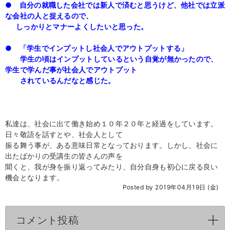
● 自分の就職した会社では新人で済むと思うけど、他社では立派
な会社の人と捉えるので、
しっかりとマナーよくしたいと思った。
● 「学生でインプットし社会人でアウトプットする」
学生の頃はインプットしているという自覚が無かったので、
学生で学んだ事が社会人でアウトプット
されているんだなと感じた。
私達は、社会に出て働き始め１０年２０年と経過をしています。
日々敬語を話すとや、社会人として
振る舞う事が、ある意味日常となっております。しかし、社会に
出たばかりの受講生の皆さんの声を
聞くと、我が身を振り返ってみたり、自分自身も初心に戻る良い
機会となります。
Posted by 2019年04月19日 (金)
コメント投稿
click to expand contents