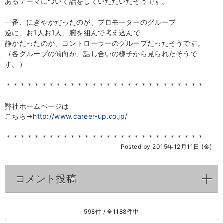
あるテーマについて話をしていただいたそうです。
一番、にぎやかだったのが、プロモーターのグループ
逆に、お1人お1人、腕を組んで考え込んで
静かだったのが、コントローラーのグループだったそうです。
（各グループの傾向が、話し合いの様子から見られたそうで
す。）
＊＊＊＊＊＊＊＊＊＊＊＊＊＊＊＊＊＊＊＊＊＊＊＊＊＊＊＊
弊社ホームページは
こちら→
http://www.career-up.co.jp/
＊＊＊＊＊＊＊＊＊＊＊＊＊＊＊＊＊＊＊＊＊＊＊＊＊＊＊＊
Posted by 2015年12月11日 (金)
コメント投稿
click to expand contents
598件 / 全1188件中