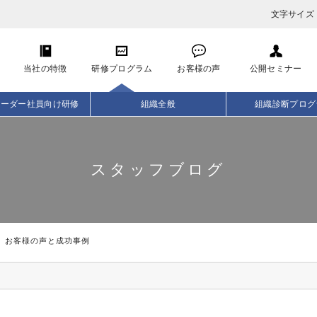
文字サイズ
当社の特徴
研修プログラム
お客様の声
公開セミナー
リーダー社員向け研修
組織全般
組織診断プログ
スタッフブログ
お客様の声と成功事例