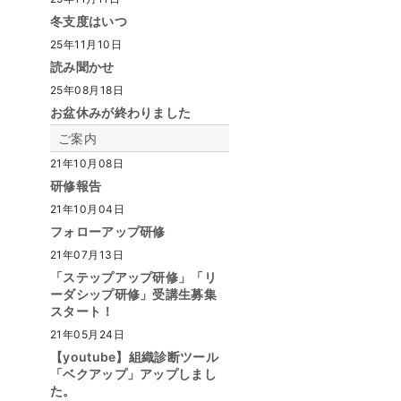
冬支度はいつ
25年11月10日
読み聞かせ
25年08月18日
お盆休みが終わりました
ご案内
21年10月08日
研修報告
21年10月04日
フォローアップ研修
21年07月13日
「ステップアップ研修」「リ
ーダシップ研修」受講生募集
スタート！
21年05月24日
【youtube】組織診断ツール
「ベクアップ」アップしまし
た。