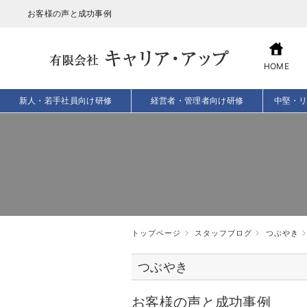
お客様の声と成功事例
HOME
新人・若手社員向け研修
経営者・管理者向け研修
中堅・
トップページ
スタッフブログ
つぶやき
つぶやき
お客様の声と成功事例