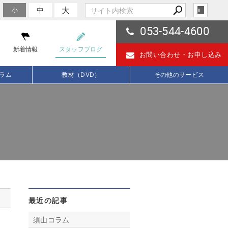
大
中
小
053-544-4600
新着情報
スタッフブログ
お問い合わせ・
お申し込み
ラム
教材（DVD）
その他のサービス
最近の記事
須山コラム