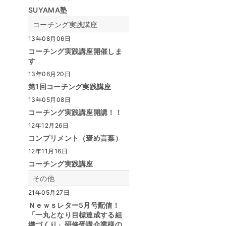
SUYAMA塾
コーチング実践講座
13年08月06日
コーチング実践講座開催しま
す
13年06月20日
第1回コーチング実践講座
13年05月08日
コーチング実践講座開講！！
12年12月26日
コンプリメント（褒め言葉）
12年11月16日
コーチング実践講座
その他
21年05月27日
Ｎｅｗｓレター5月号配信！
「一丸となり目標達成する組
織づくり」研修受講企業様の