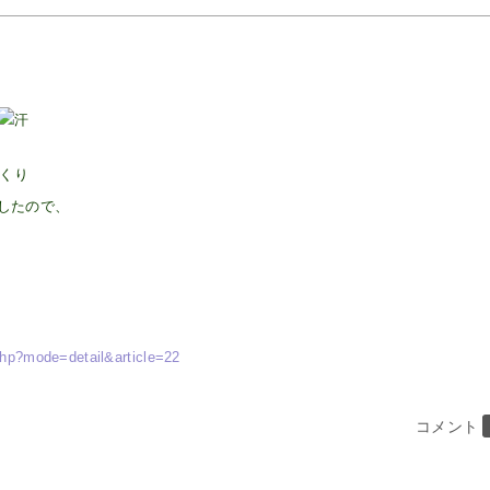
したので、
php?mode=detail&article=22
コメント