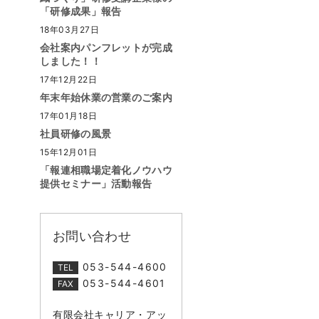
「研修成果」報告
18年03月27日
会社案内パンフレットが完成
しました！！
17年12月22日
年末年始休業の営業のご案内
17年01月18日
社員研修の風景
15年12月01日
「報連相職場定着化ノウハウ
提供セミナー」活動報告
お問い合わせ
053-544-4600
TEL
053-544-4601
FAX
有限会社キャリア・アッ