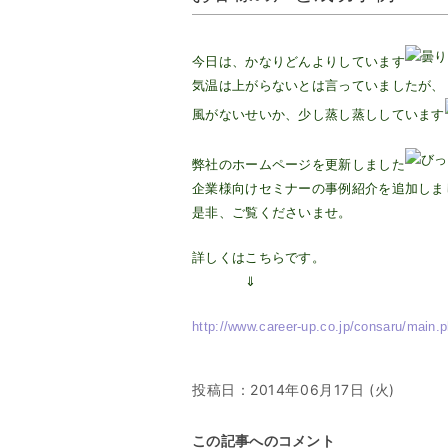
今日は、かなりどんよりしています
気温は上がらないとは言っていましたが、
風がないせいか、少し蒸し蒸ししています
弊社のホームページを更新しました
企業様向けセミナーの事例紹介を追加しま
是非、ご覧くださいませ。
詳しくはこちらです。
⇓
http://www.career-up.co.jp/consaru/main.
投稿日：
2014年06月17日 (火)
この記事へのコメント