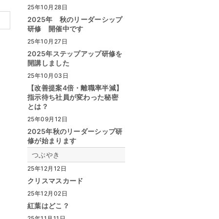
25年10月28日
2025年 秋のリーダーシップ
研修 開催中です
25年10月27日
2025年ステップアップ研修を
開講しました
25年10月03日
【改善提案4倍・離職率半減】
指示待ち社員が変わった秘密
とは？
25年09月12日
2025年秋のリーダーシップ研
修が始まります
つぶやき
25年12月12日
クリスマスカード
25年12月02日
紅葉はどこ？
25年11月11日